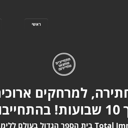
ראשי
תירה, למרחקים ארוכים
תחייבות!
ר הגדול בעולם ללימוד שחייה