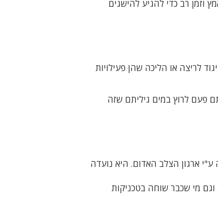
ץ וזמן רב כדי להגיע להישגים
וד לריצה או הליכה שהן פעילויות
ם פעם לרוץ במים גיליתם שזה
בארה"ב ופותחה ע"י ארגון הצלב האדום. היא נועדה
 וגם מי שכבר שוחה בטכניקות