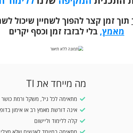
 התכנית
המקיפה
שלנו
ללימוד ח
תוך זמן קצר להפוך לשחיין שיכול לש
מאמץ
,
בלי לבזבז זמן וכסף יקרים
מה מייחד את TI
מתאימה לכל גיל, משקל ורמת כושר ג
אינה דורשת מאמץ רב או אימון בדופ
​קלה ללימוד וליישום
​מתאימה במיוחד לאנשים שלא מצלי