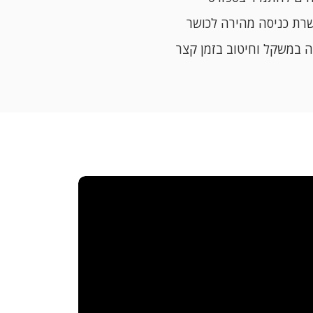
שרת כניסה מהירה לכושר
ה במשקל וחיטוב בזמן קצר