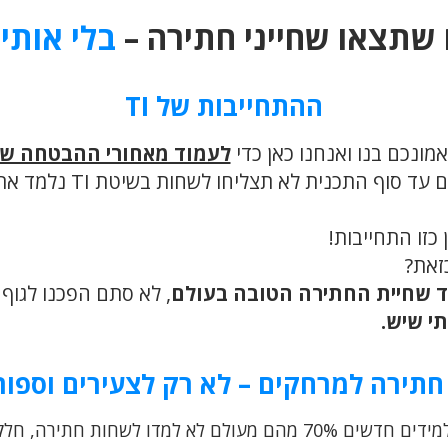
 שתצאו שחייני חתירה –
בלי אותי
ההתחייבות של TI
לעמוד מאחורי ההבטחה של
 סוף התכנית לא תצליחו לשחות בשיטת TI נלמד אתכם
כזו התחייבות!
זאת?
ד שחיית החתירה הטובה בעולם
, לא סתם הפכנו לגוף 
תי שיש.
חתירה למרחקים – לא רק לצעירים וספור
מדי שנה מגיעים ל TI ישראל אלפי תלמידים חדשים 70% מהם מעולם לא 