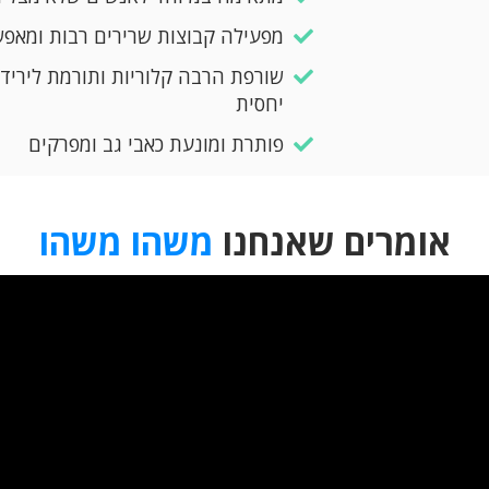
​מפעילה קבוצות שרירים רבות ומאפ
​שורפת הרבה קלוריות ותורמת ליריד
יחסית
​פותרת ומונעת כאבי גב ומפרקים
אומרים שאנחנו
משהו משהו