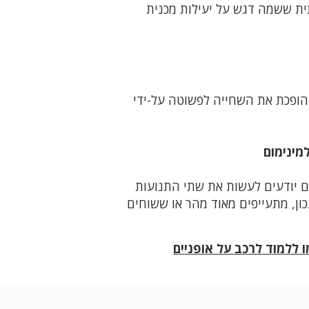
תית ששמה דגש על יעילות מכנית
ות המוטוריות והפיזיות והופכת את השחייה לפשוטה על-ידי
מינימום
אם יודעים לעשות את שתי התנועות
עים אותן נכון, מתעייפים מאוד מהר או ששוחים
 ללמוד לרכב על אופניים